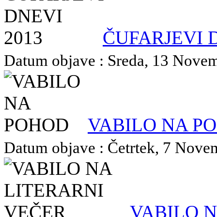
ČUFARJEVI D
Datum objave : Sreda, 13 Novemb
VABILO NA P
Datum objave : Četrtek, 7 Novem
VABILO N