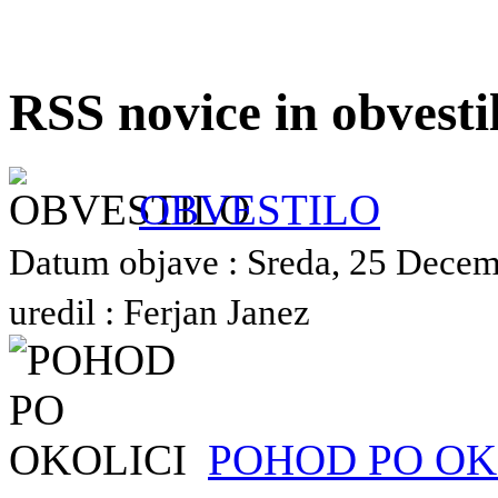
RSS novice in obvest
OBVESTILO
Datum objave : Sreda, 25 Decem
uredil : Ferjan Janez
POHOD PO OK