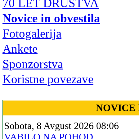
70 LET DRUŠTVA
Novice in obvestila
Fotogalerija
Ankete
Sponzorstva
Koristne povezave
NOVICE 
Sobota, 8 Avgust 2026 08:06
VABILO NA POHOD