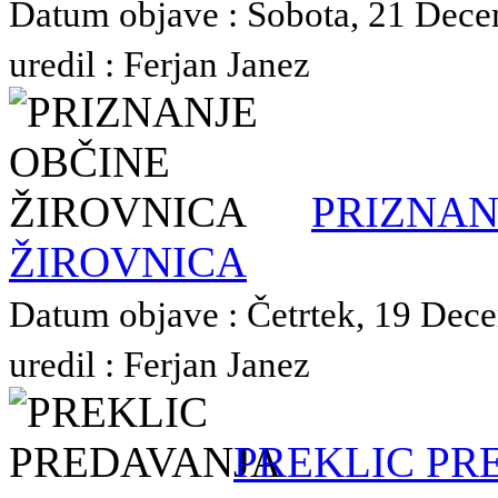
Datum objave : Sobota, 21 Dece
uredil : Ferjan Janez
PRIZNAN
ŽIROVNICA
Datum objave : Četrtek, 19 Dec
uredil : Ferjan Janez
PREKLIC PR