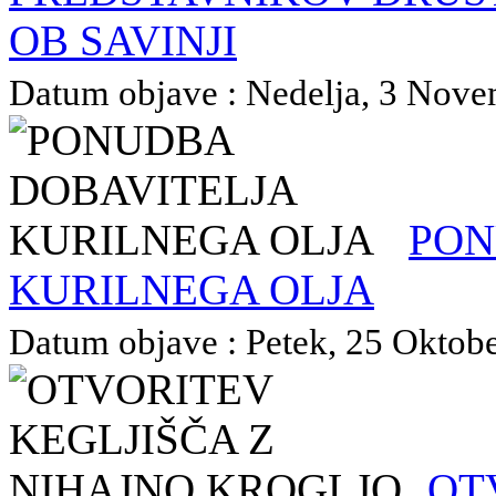
OB SAVINJI
Datum objave : Nedelja, 3 Novem
PON
KURILNEGA OLJA
Datum objave : Petek, 25 Oktober
OT