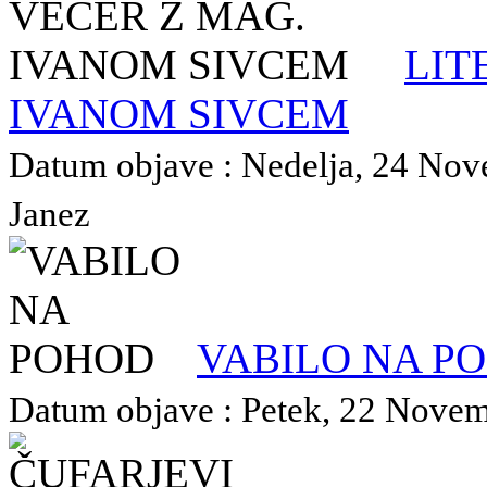
LIT
IVANOM SIVCEM
Datum objave : Nedelja, 24 Nove
Janez
VABILO NA P
Datum objave : Petek, 22 Novemb