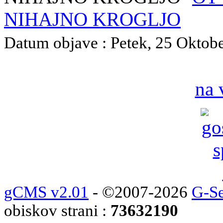
NIHAJNO KROGLJO
Datum objave : Petek, 25 Oktober
na 
gCMS v2.01
- ©2007-2026
G-Se
obiskov strani :
73632190