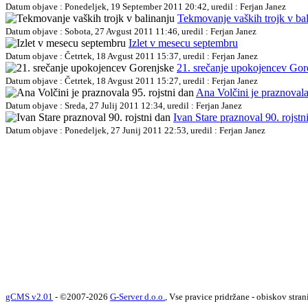
Datum objave : Ponedeljek, 19 September 2011 20:42, uredil : Ferjan Janez
Tekmovanje vaških trojk v ba
Datum objave : Sobota, 27 Avgust 2011 11:46, uredil : Ferjan Janez
Izlet v mesecu septembru
Datum objave : Četrtek, 18 Avgust 2011 15:37, uredil : Ferjan Janez
21. srečanje upokojencev Gor
Datum objave : Četrtek, 18 Avgust 2011 15:27, uredil : Ferjan Janez
Ana Volčini je praznovala
Datum objave : Sreda, 27 Julij 2011 12:34, uredil : Ferjan Janez
Ivan Stare praznoval 90. rojstn
Datum objave : Ponedeljek, 27 Junij 2011 22:53, uredil : Ferjan Janez
gCMS v2.01
- ©2007-2026
G-Server d.o.o.
, Vse pravice pridržane - obiskov stran