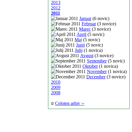
2013
2012
2011
Januar
(6 novic)
Februar
(3 novice)
Marec
(3 novice)
April
(5 novic)
Maj
(5 novic)
Junij
(5 novic)
Julij
(1 novica)
Avgust
(3 novice)
September
(5 novic)
Oktober
(1 novica)
November
(1 novica)
December
(3 novice)
2010
2009
2008
₪
Celoten arhiv ››