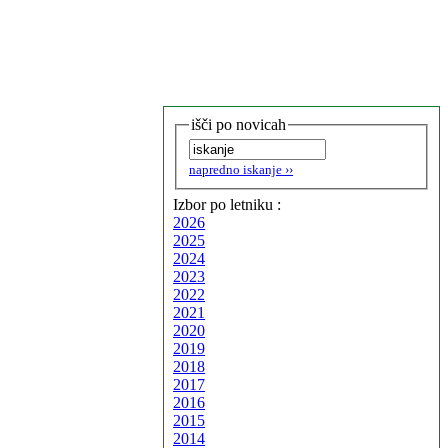
išči po novicah
napredno iskanje ››
Izbor po letniku :
2026
2025
2024
2023
2022
2021
2020
2019
2018
2017
2016
2015
2014