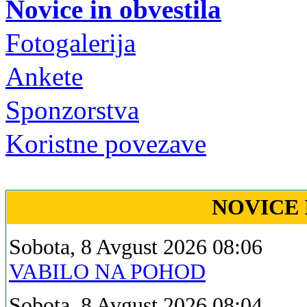
Novice in obvestila
Fotogalerija
Ankete
Sponzorstva
Koristne povezave
NOVICE 
Sobota, 8 Avgust 2026 08:06
VABILO NA POHOD
Sobota, 8 Avgust 2026 08:04