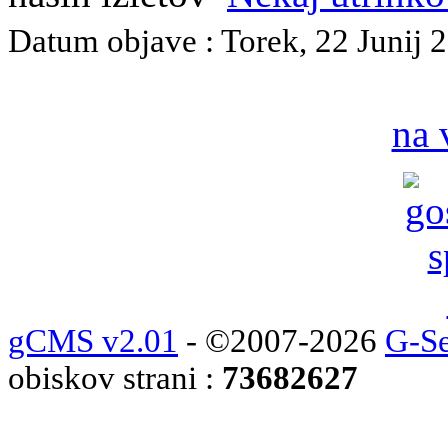
Datum objave : Torek, 22 Junij 2
na 
gCMS v2.01
- ©2007-2026
G-Se
obiskov strani :
73682627