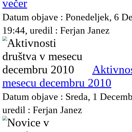
večer
Datum objave : Ponedeljek, 6 
19:44, uredil : Ferjan Janez
Aktivnos
mesecu decembru 2010
Datum objave : Sreda, 1 Decemb
uredil : Ferjan Janez