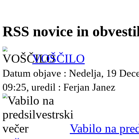
RSS novice in obvest
VOŠČILO
Datum objave : Nedelja, 19 De
09:25, uredil : Ferjan Janez
Vabilo na pred